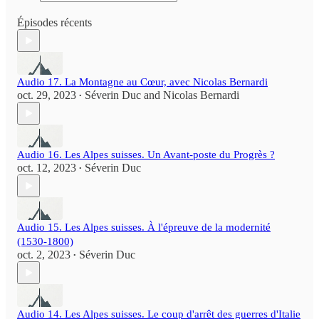
Épisodes récents
Audio 17. La Montagne au Cœur, avec Nicolas Bernardi
oct. 29, 2023
Séverin Duc
and
Nicolas Bernardi
•
Audio 16. Les Alpes suisses. Un Avant-poste du Progrès ?
oct. 12, 2023
Séverin Duc
•
Audio 15. Les Alpes suisses. À l'épreuve de la modernité
(1530-1800)
oct. 2, 2023
Séverin Duc
•
Audio 14. Les Alpes suisses. Le coup d'arrêt des guerres d'Italie