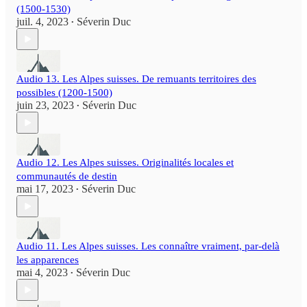
(1500-1530)
juil. 4, 2023
Séverin Duc
•
Audio 13. Les Alpes suisses. De remuants territoires des
possibles (1200-1500)
juin 23, 2023
Séverin Duc
•
Audio 12. Les Alpes suisses. Originalités locales et
communautés de destin
mai 17, 2023
Séverin Duc
•
Audio 11. Les Alpes suisses. Les connaître vraiment, par-delà
les apparences
mai 4, 2023
Séverin Duc
•