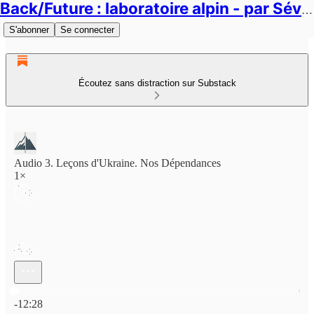
Back/Future : laboratoire alpin - par Séverin Duc
S'abonner
Se connecter
Écoutez sans distraction sur Substack
Audio 3. Leçons d'Ukraine. Nos Dépendances
1×
Heure actuelle: 0:00 / Temps total: -12:28
-12:28