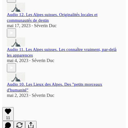
Audio 12. Les Alpes suisses. Originalités locales et
communautés de destin
mai 17, 2023
Séverin Duc
•
Audio 11. Les Alpes suisses. Les connaître vraiment, par-delà
les apparences
mai 4, 2023
Séverin Duc
•
Audio 10. Les Lieux des Alpes. Des "petits morceaux
d'humanité"
mai 2, 2023
Séverin Duc
•
11