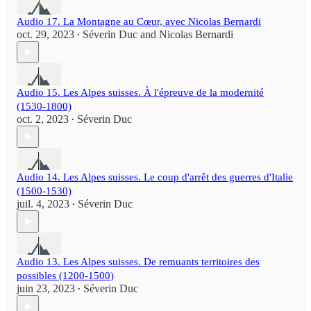
Audio 17. La Montagne au Cœur, avec Nicolas Bernardi
oct. 29, 2023
Séverin Duc
and
Nicolas Bernardi
•
Audio 15. Les Alpes suisses. À l'épreuve de la modernité
(1530-1800)
oct. 2, 2023
Séverin Duc
•
Audio 14. Les Alpes suisses. Le coup d'arrêt des guerres d'Italie
(1500-1530)
juil. 4, 2023
Séverin Duc
•
Audio 13. Les Alpes suisses. De remuants territoires des
possibles (1200-1500)
juin 23, 2023
Séverin Duc
•