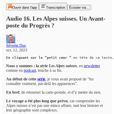
Ouvrir dans l'app
Transcription
Écouter via...
Audio 16. Les Alpes suisses. Un Avant-
poste du Progrès ?
Séverin Duc
oct. 12, 2023
En cliquant sur le “petit cœur ”
 en tête de ce texte,
Nous y sommes : la série
Les Alpes suisses
, en
newsletter
comme en
podcast
, touche à sa fin.
Au début de cette
série
, je vous avais proposé de “les
connaître vraiment, par-delà les apparences”.
En bref
, de retourner la carte-postale, et d’y mettre du sien.
Le voyage a été plus long que prévu
, car comprendre les
Alpes suisses n’est pas une mince affaire, tant leur histoire et
leur géographie sont complexes.