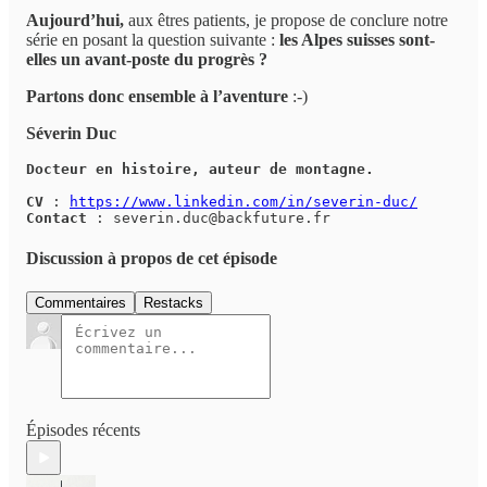
Aujourd’hui,
aux êtres patients, je propose de conclure notre
série en posant la question suivante :
les Alpes suisses sont-
elles un avant-poste du progrès ?
Partons donc ensemble à l’aventure
:-)
Séverin Duc
Docteur en histoire, auteur de montagne.
CV
: 
https://www.linkedin.com/in/severin-duc/
Contact
 : severin.duc@backfuture.fr
Discussion à propos de cet épisode
Commentaires
Restacks
Épisodes récents