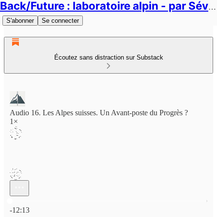
Back/Future : laboratoire alpin - par Séverin Duc
S'abonner
Se connecter
Écoutez sans distraction sur Substack
Audio 16. Les Alpes suisses. Un Avant-poste du Progrès ?
1×
Heure actuelle: 0:00 / Temps total: -12:13
-12:13