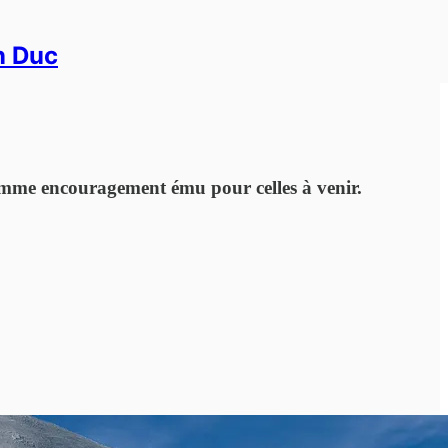
in Duc
 comme encouragement ému pour celles à venir.