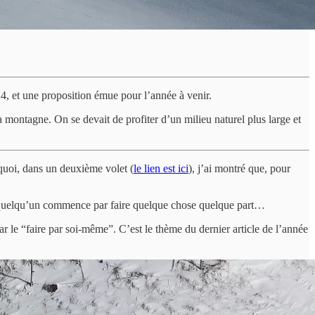
4, et une proposition émue pour l’année à venir.
a montagne. On se devait de profiter d’un milieu naturel plus large et
quoi, dans un deuxième volet (
le lien est ici
),
j’ai montré que, pour
que quelqu’un commence par faire quelque chose quelque part…
r le “faire par soi-même”. C’est le thème du dernier article de l’année