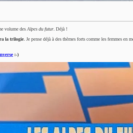
ème volume des
Alpes du futur
. Déjà !
a la trilogie
. Je pense déjà à des thèmes forts comme les femmes en mon
inverse
:-)