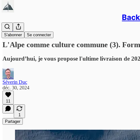
Back/
Newsletter
S'abonner
Se connecter
L'Alpe comme culture commune (3). Forme
Aujourd’hui, je vous propose l'ultime livraison de 20
Séverin Duc
déc. 30, 2024
11
1
Partager