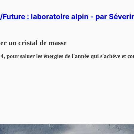
Future : laboratoire alpin - par Séver
r un cristal de masse
24, pour saluer les énergies de l'année qui s'achève et