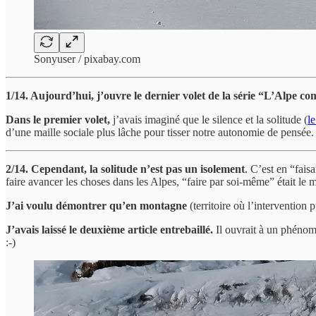
Sonyuser / pixabay.com
1/14. Aujourd’hui, j’ouvre le dernier volet de la série “L’Alpe
Dans le premier volet,
j’avais imaginé que le silence et la solitude (
le
d’une maille sociale plus lâche pour tisser notre autonomie de pensée.
2/14. Cependant,
la solitude n’est pas un isolement
. C’est en “fai
faire avancer les choses dans les Alpes, “faire par soi-même” était le 
J’ai voulu démontrer qu’en montagne
(territoire où l’interventio
J’avais laissé le deuxième article entrebaillé.
Il ouvrait à un phénomè
:-)