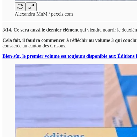
Alexandru MnM / pexels.com
3/14. Ce sera aussi le dernier élément
qui viendra nourrir le deuxi
Cela fait, il faudra commencer à réfléchir au volume 3 qui conclur
consacrée au canton des Grisons.
Bien-sûr, le premier volume est toujours disponible aux Éditions 