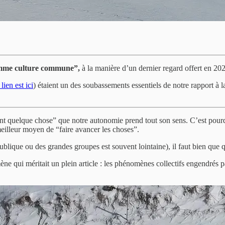
 comme culture commune”,
à la manière d’un dernier regard offert en 202
 lien est ici
) étaient un des soubassements essentiels de notre rapport à l
sant quelque chose” que notre autonomie prend tout son sens. C’est pour
meilleur moyen de “faire avancer les choses”.
n publique ou des grandes groupes est souvent lointaine), il faut bien 
ne qui méritait un plein article : les phénomènes collectifs engendrés pa