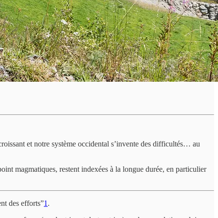
croissant et notre système occidental s’invente des difficultés… au
t point magmatiques, restent indexées à la longue durée, en particulier
nt des efforts”
1
.