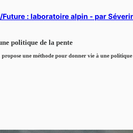
Future : laboratoire alpin - par Séver
ne politique de la pente
on propose une méthode pour donner vie à une politique