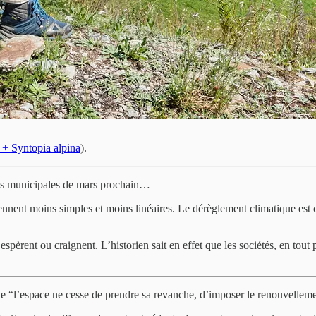
+ Syntopia alpina
).
ns municipales de mars prochain…
ennent moins simples et moins linéaires. Le dérèglement climatique est 
 espèrent ou craignent. L’historien sait en effet que les sociétés, en tou
que “l’espace ne cesse de prendre sa revanche, d’imposer le renouvelleme