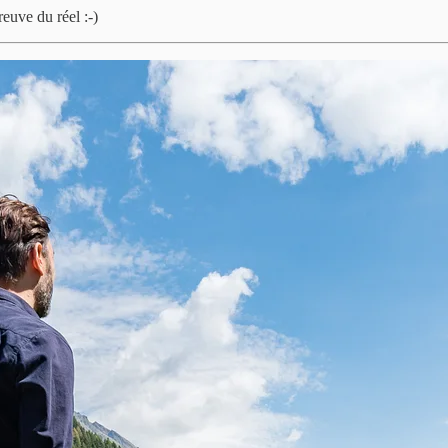
reuve du réel :-)