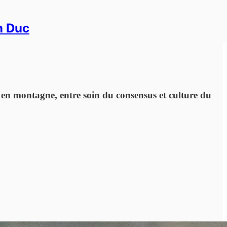
in Duc
 en montagne, entre soin du consensus et culture du