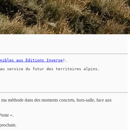
nibles aux Éditions Inverse
).

au service du futur des territoires alpins. 

re ma méthode dans des moments concrets, hors-salle, face aux
Pente ».
 prochain.