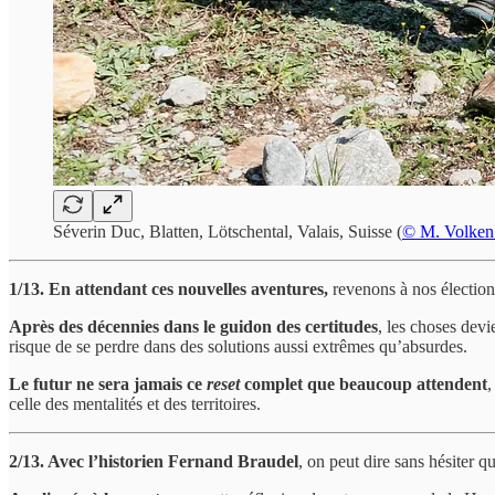
Séverin Duc, Blatten, Lötschental, Valais, Suisse (
© M. Volken 
1/13. En attendant ces nouvelles aventures,
revenons à nos électio
Après des décennies dans le guidon des certitudes
, les choses devi
risque de se perdre dans des solutions aussi extrêmes qu’absurdes.
Le futur ne sera jamais ce
reset
complet que beaucoup attendent
,
celle des mentalités et des territoires.
2/13. Avec l’historien Fernand Braudel
, on peut dire sans hésiter 