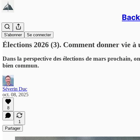
Back/
Newsletter
S'abonner
Se connecter
Élections 2026 (3). Comment donner vie à u
Dans la perspective des élections de mars prochain, 
bien commun.
Séverin Duc
oct. 08, 2025
8
1
Partager