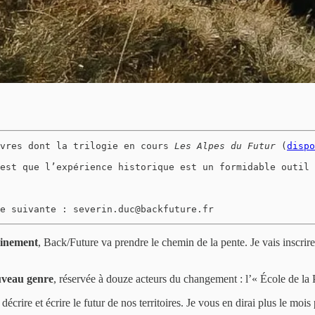
vres dont la trilogie en cours 
Les Alpes du Futur
 (
dispo
est que l’expérience historique est un formidable outil 
e suivante : severin.duc@backfuture.fr
ainement
, Back/Future va prendre le chemin de la pente. Je vais inscri
uveau genre
, réservée à douze acteurs du changement : l’« École de la 
, décrire et écrire le futur de nos territoires. Je vous en dirai plus le mois