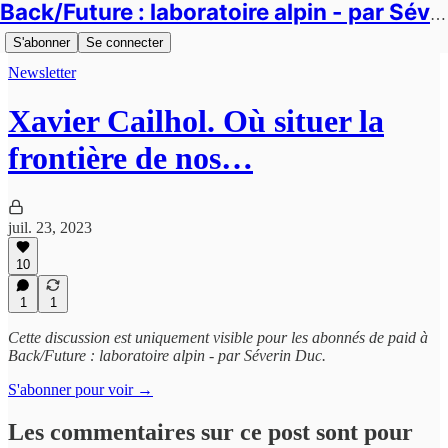
Back/Future : laboratoire alpin - par Séverin Duc
S'abonner
Se connecter
Newsletter
Xavier Cailhol. Où situer la
frontière de nos…
juil. 23, 2023
10
1
1
Cette discussion est uniquement visible pour les abonnés de paid à
Back/Future : laboratoire alpin - par Séverin Duc.
S'abonner pour voir →
Les commentaires sur ce post sont pour