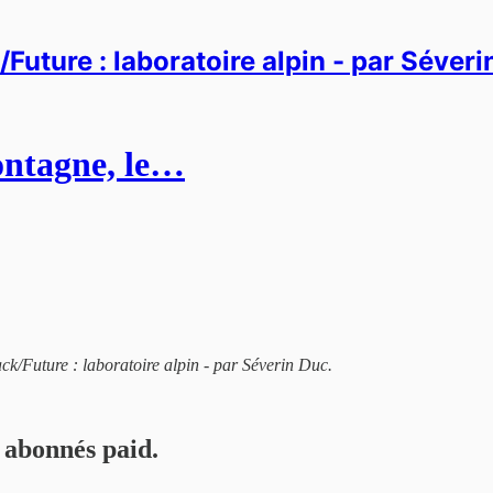
Future : laboratoire alpin - par Séver
ontagne, le…
ck/Future : laboratoire alpin - par Séverin Duc.
 abonnés paid.