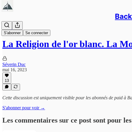
Back/
Newsletter
S'abonner
Se connecter
La Religion de l'or blanc. La M
Séverin Duc
mai 16, 2023
13
Cette discussion est uniquement visible pour les abonnés de paid à Ba
S'abonner pour voir →
Les commentaires sur ce post sont pour les