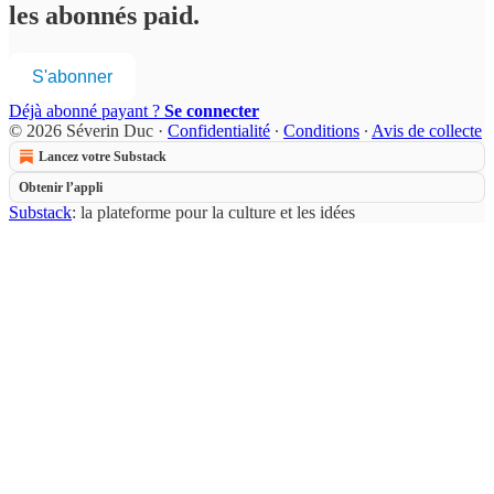
les abonnés paid.
S'abonner
Déjà abonné payant ?
Se connecter
© 2026 Séverin Duc
·
Confidentialité
∙
Conditions
∙
Avis de collecte
Lancez votre Substack
Obtenir l’appli
Substack
: la plateforme pour la culture et les idées