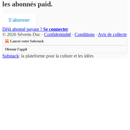
les abonnés paid.
S'abonner
Déjà abonné payant ?
Se connecter
© 2026 Séverin Duc
·
Confidentialité
∙
Conditions
∙
Avis de collecte
Lancez votre Substack
Obtenir l’appli
Substack
: la plateforme pour la culture et les idées