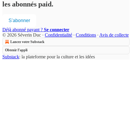
les abonnés paid.
S'abonner
Déjà abonné payant ?
Se connecter
© 2026 Séverin Duc
·
Confidentialité
∙
Conditions
∙
Avis de collecte
Lancez votre Substack
Obtenir l’appli
Substack
: la plateforme pour la culture et les idées