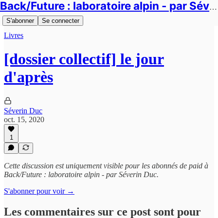
Back/Future : laboratoire alpin - par Séverin Duc
S'abonner
Se connecter
Livres
[dossier collectif] le jour
d'après
Séverin Duc
oct. 15, 2020
1
Cette discussion est uniquement visible pour les abonnés de paid à
Back/Future : laboratoire alpin - par Séverin Duc.
S'abonner pour voir →
Les commentaires sur ce post sont pour