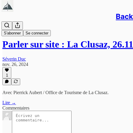
Back/
Interviews
S'abonner
Se connecter
Parler sur site : La Clusaz, 26.1
Séverin Duc
nov. 26, 2024
1
Avec Pierrick Aubert / Office de Tourisme de La Clusaz.
Lire →
Commentaires