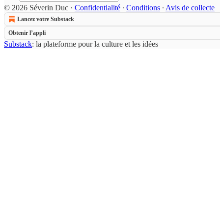
© 2026 Séverin Duc
·
Confidentialité
∙
Conditions
∙
Avis de collecte
Lancez votre Substack
Obtenir l’appli
Substack
: la plateforme pour la culture et les idées