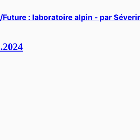
Future : laboratoire alpin - par Séver
1.2024