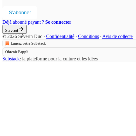
S'abonner
Déjà abonné payant ?
Se connecter
Suivant
© 2026 Séverin Duc
·
Confidentialité
∙
Conditions
∙
Avis de collecte
Lancez votre Substack
Obtenir l’appli
Substack
: la plateforme pour la culture et les idées