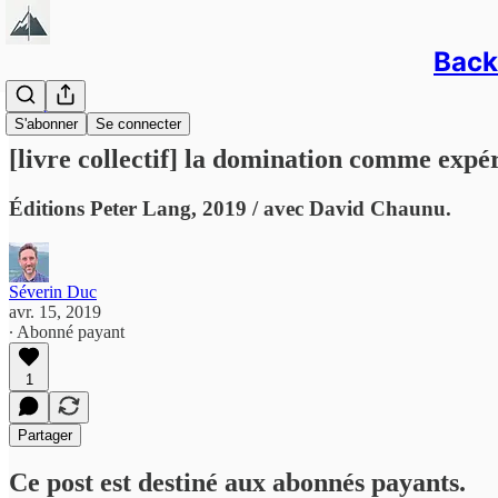
Back/
Livres
S'abonner
Se connecter
[livre collectif] la domination comme expé
Éditions Peter Lang, 2019 / avec David Chaunu.
Séverin Duc
avr. 15, 2019
∙ Abonné payant
1
Partager
Ce post est destiné aux abonnés payants.