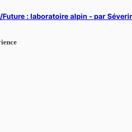
Future : laboratoire alpin - par Séver
rience