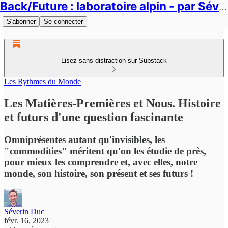
Back/Future : laboratoire alpin - par Séverin Duc
S'abonner
Se connecter
Lisez sans distraction sur Substack
Les Rythmes du Monde
Les Matières-Premières et Nous. Histoire
et futurs d'une question fascinante
Omniprésentes autant qu'invisibles, les
"commodities" méritent qu'on les étudie de près,
pour mieux les comprendre et, avec elles, notre
monde, son histoire, son présent et ses futurs !
Séverin Duc
févr. 16, 2023