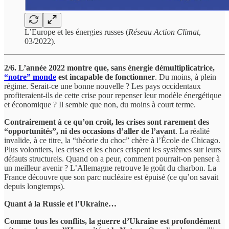
L’Europe et les énergies russes (
Réseau Action Climat
,
03/2022).
2/6. L’année 2022 montre que, sans énergie démultiplicatrice,
“notre” monde
est incapable de fonctionner
. Du moins, à plein
régime. Serait-ce une bonne nouvelle ? Les pays occidentaux
profiteraient-ils de cette crise pour repenser leur modèle énergétique
et économique ? Il semble que non, du moins à court terme.
Contrairement à ce qu’on croit, les crises sont rarement des
“opportunités”, ni des occasions d’aller de l’avant
. La réalité
invalide, à ce titre, la “théorie du choc” chère à l’École de Chicago.
Plus volontiers, les crises et les chocs crispent les systèmes sur leurs
défauts structurels. Quand on a peur, comment pourrait-on penser à
un meilleur avenir ? L’Allemagne retrouve le goût du charbon. La
France découvre que son parc nucléaire est épuisé (ce qu’on savait
depuis longtemps).
Quant à la Russie et l’Ukraine…
Comme tous les conflits, la guerre d’Ukraine est profondément