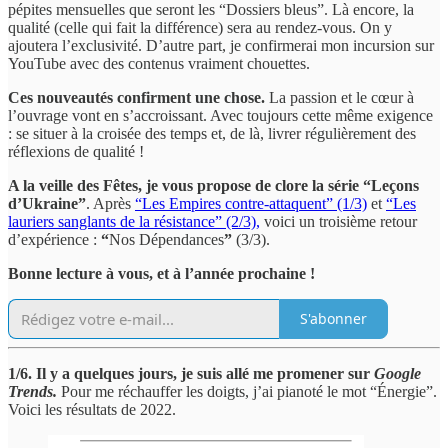
pépites mensuelles que seront les “Dossiers bleus”. Là encore, la
qualité (celle qui fait la différence) sera au rendez-vous. On y
ajoutera l’exclusivité. D’autre part, je confirmerai mon incursion sur
YouTube avec des contenus vraiment chouettes.
Ces nouveautés confirment une chose.
La passion et le cœur à
l’ouvrage vont en s’accroissant. Avec toujours cette même exigence
: se situer à la croisée des temps et, de là, livrer régulièrement des
réflexions de qualité !
A la veille des Fêtes, je vous propose de clore la série “Leçons
d’Ukraine”
. Après
“Les Empires contre-attaquent” (1/3)
et
“Les
lauriers sanglants de la résistance” (2/3),
voici un troisième retour
d’expérience :
“
Nos Dépendances
”
(3/3).
Bonne lecture à vous, et à l’année prochaine !
S'abonner
1/6. Il y a quelques jours, je suis allé me promener sur
Google
Trends.
Pour me réchauffer les doigts, j’ai pianoté le mot “Énergie”.
Voici les résultats de 2022.