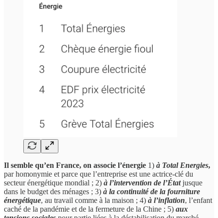
Il semble qu’en France, on associe
l’énergie
1)
à Total Energies
,
par homonymie et parce que l’entreprise est une actrice-clé du
secteur énergétique mondial ; 2)
à
l’intervention de l’État
jusque
dans le budget des ménages ; 3)
à
la continuité de la fourniture
énergétique
, au travail comme à la maison ; 4)
à
l’inflation
, l’enfant
caché de la pandémie et de la fermeture de la Chine ; 5)
aux
tensions sociales
pour partie liées à la déstabilisation du marché