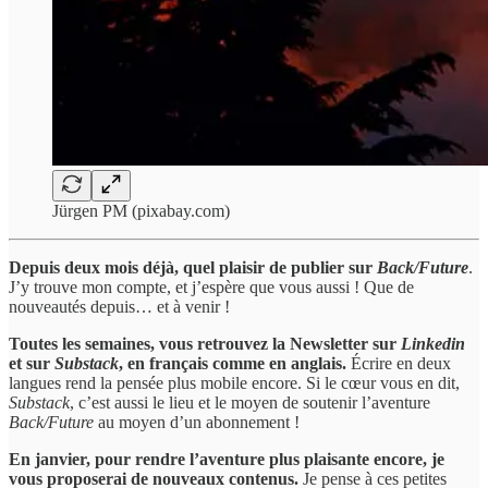
Jürgen PM (pixabay.com)
Depuis deux mois déjà, quel plaisir de publier sur
Back/Future
.
J’y trouve mon compte, et j’espère que vous aussi ! Que de
nouveautés depuis… et à venir !
Toutes les semaines, vous retrouvez la Newsletter sur
Linkedin
et sur
Substack
, en français comme en anglais.
Écrire en deux
langues rend la pensée plus mobile encore. Si le cœur vous en dit,
Substack
, c’est aussi le lieu et le moyen de soutenir l’aventure
Back/Future
au moyen d’un abonnement !
En janvier, pour rendre l’aventure plus plaisante encore, je
vous proposerai de nouveaux contenus.
Je pense à ces petites