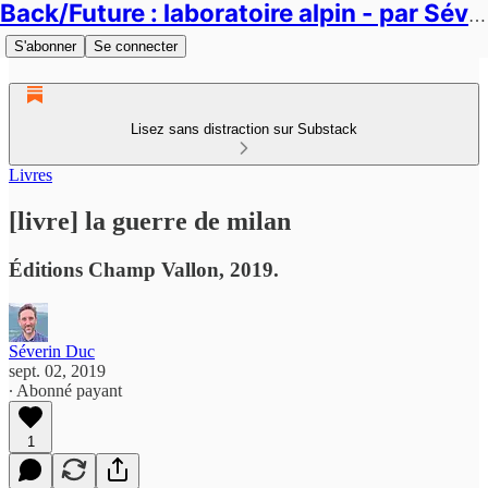
Back/Future : laboratoire alpin - par Séverin Duc
S'abonner
Se connecter
Lisez sans distraction sur Substack
Livres
[livre] la guerre de milan
Éditions Champ Vallon, 2019.
Séverin Duc
sept. 02, 2019
∙ Abonné payant
1