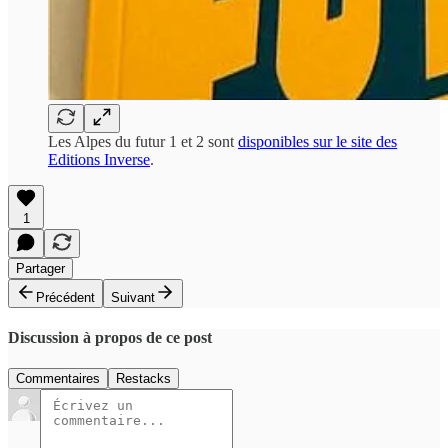
Les Alpes du futur 1 et 2 sont
disponibles sur le site des
Editions Inverse
.
1
Partager
Précédent
Suivant
Discussion à propos de ce post
Commentaires
Restacks