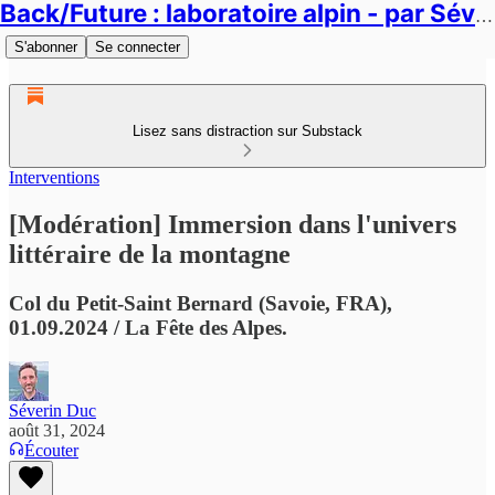
Back/Future : laboratoire alpin - par Séverin Duc
S'abonner
Se connecter
Lisez sans distraction sur Substack
Interventions
[Modération] Immersion dans l'univers
littéraire de la montagne
Col du Petit-Saint Bernard (Savoie, FRA),
01.09.2024 / La Fête des Alpes.
Séverin Duc
août 31, 2024
Écouter